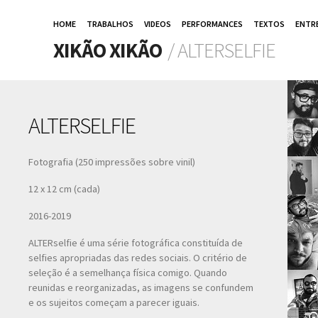
HOME
TRABALHOS
VIDEOS
PERFORMANCES
TEXTOS
ENTR
XIKÃO XIKÃO
/ ALTERSELFIE
ALTERSELFIE
Fotografia (250 impressões sobre vinil)
12 x 12 cm (cada)
2016-2019
ALTERselfie é uma série fotográfica constituída de
selfies apropriadas das redes sociais. O critério de
seleção é a semelhança física comigo. Quando
reunidas e reorganizadas, as imagens se confundem
e os sujeitos começam a parecer iguais.