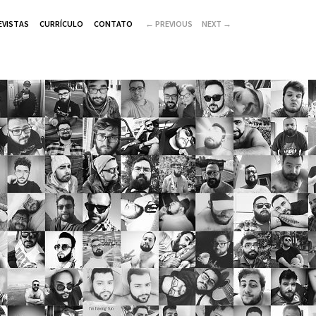
EVISTAS
CURRÍCULO
CONTATO
←
PREVIOUS
NEXT
→