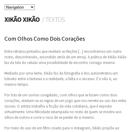
XIKÃO XIKÃO
/ TEXTOS
Com Olhos Como Dois Corações
Entre retratos pintados que revelam as feições [...] encontramos um outro
rosto, desconhecido, escondido atrás de um emoji. A prática de Xikão Xikão
faz da tela do celular uma possibilidade de encontro consigo mesmo.
Mediado por uma lente, Xikão faz da fotografia e dos autorretratos um
trânsito entre a fantasia e a realidade, a falta e o excesso. É e não é, ao
mesmo tempo.
Por trás de um sorriso congelado, com olhos que se fazem como dois
corações, atestam-se as regras de um jogo que nos remete ao uso das redes
sociais. O artista trabalha a ficção da vida cotidiana, que é exposta
virtualmente. Uma felicidade estampada no rosto de quem se mostra aos
olhos de outros e corre o risco de se perder de si mesmo.
Por meio do uso de um filtro criado para o Instagram, Xikão propõe ao